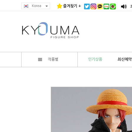
Korea
즐겨찾기 +
작품별
인기상품
최신예약