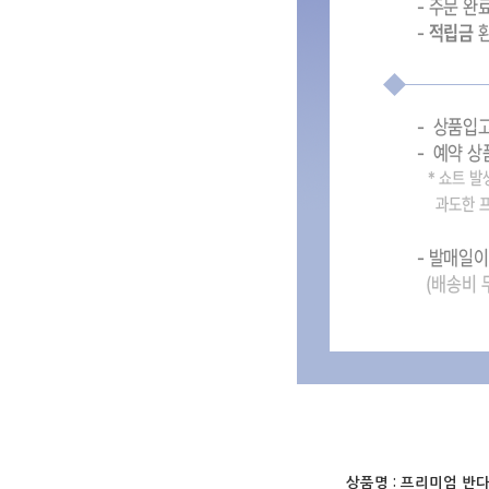
상품명 :
프리미엄 반