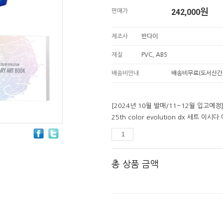
242,000
원
판매가
제조사
반다이
재질
PVC, ABS
배송비안내
배송비무료(도서산간
[2024년 10월 발매/11~12월 입고
25th color evolution dx 세트 이
총 상품 금액