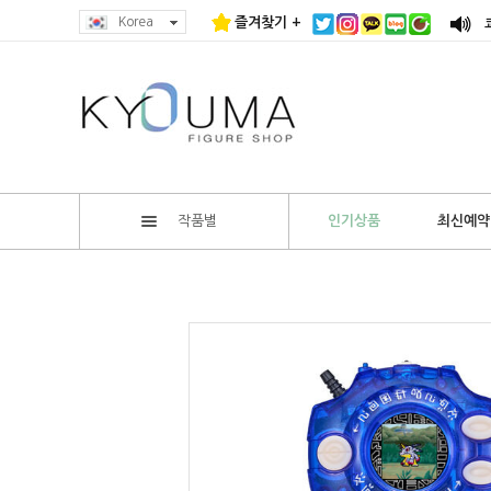
Korea
즐겨찾기 +
작품별
인기상품
최신예약