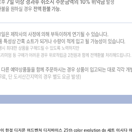
다이 한정
디지몬 어드벤처 디지바이스 25th color evolution dx 세트 이시