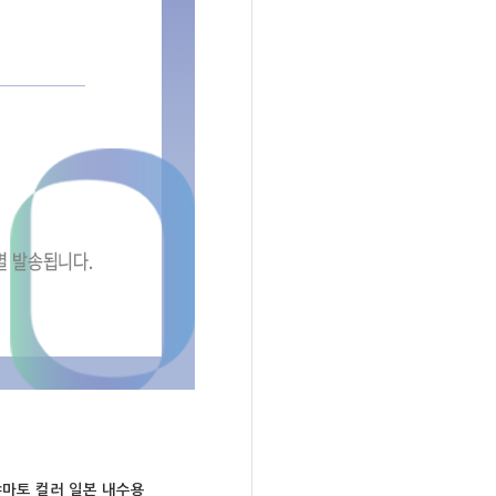
다 야마토 컬러 일본 내수용