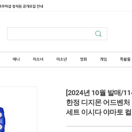
쿄우마샵 정직원 공개모집 안내
애니
미소녀
미소년
영화
게임
특촬물
[2024년 10월 발매
한정 디지몬 어드벤처 디지바이
세트 이시다 야마토 컬