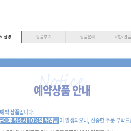
세설명
상품후기
상품문의
교환/반