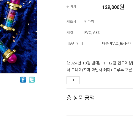
129,000
원
판매가
제조사
반다이
재질
PVC, ABS
배송비안내
배송비무료(도서산간
[2024년 10월 발매/11~12월 입고예정]
녀 도레미(꼬마 마법사 레미) 쿠루루 호른
총 상품 금액