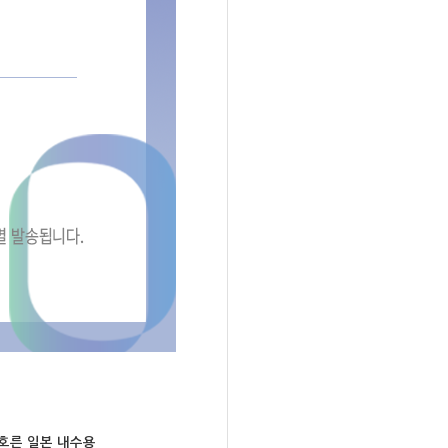
루 호른 일본 내수용