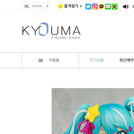
Korea
즐겨찾기 +
작품별
인기상품
최신예약