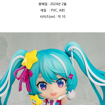
발매일 : 2024년 2월
재질 : PVC, ABS
사이즈(cm) : 약 10