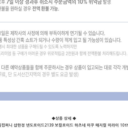
◆상품 상세
◆
컴퍼니 샵한정 넨도로이드2139 보컬로이드 하츠네 미쿠 매지컬 미라이 10th 