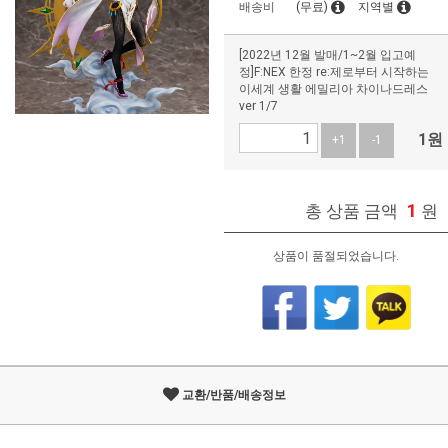
배송비
(무료)
지역별
[2022년 12월 발매/1~2월 입고예
정]F:NEX 한정 re:제로부터 시작하는
이세계 생활 에밀리아 차이나드레스
ver 1/7
1
원
+1
-1
1
총 상품 금액
원
상품이 품절되었습니다.
교환/반품/배송정보