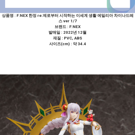
상품명 :
F:NEX 한정 re:제로부터 시작하는 이세계 생활 에밀리아 차이나드레
스 ver 1/7
브랜드 :
F:NEX
발매일 : 2022년 12월
재질 : PVC, ABS
사이즈(cm) : 약 34.4