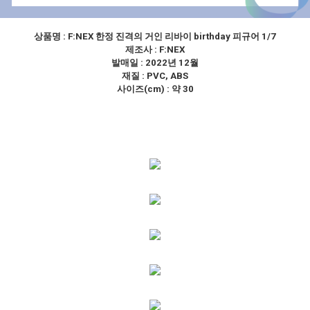
상품명 :
F:NEX 한정 진격의 거인 리바이 birthday 피규어 1/7
제조사 :
F:NEX
발매일 : 2022년 12월
재질 : PVC, ABS
사이즈(cm) : 약 30