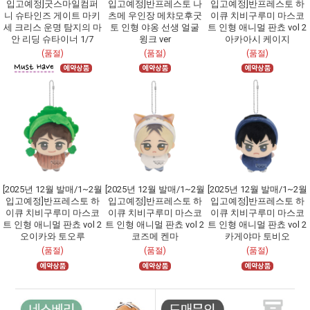
입고예정]굿스마일컴퍼
입고예정]반프레스토 나
입고예정]반프레스토 하
니 슈타인즈 게이트 마키
츠메 우인장 메챠모후굿
이큐 치비구루미 마스코
세 크리스 운명 탐지의 마
토 인형 야옹 선생 얼굴
트 인형 애니멀 판쵸 vol 2
안 리딩 슈타이너 1/7
윙크 ver
아카아시 케이지
(품절)
(품절)
(품절)
[2025년 12월 발매/1~2월
[2025년 12월 발매/1~2월
[2025년 12월 발매/1~2월
입고예정]반프레스토 하
입고예정]반프레스토 하
입고예정]반프레스토 하
이큐 치비구루미 마스코
이큐 치비구루미 마스코
이큐 치비구루미 마스코
트 인형 애니멀 판쵸 vol 2
트 인형 애니멀 판쵸 vol 2
트 인형 애니멀 판쵸 vol 2
오이카와 토오루
코즈메 켄마
카게야마 토비오
(품절)
(품절)
(품절)